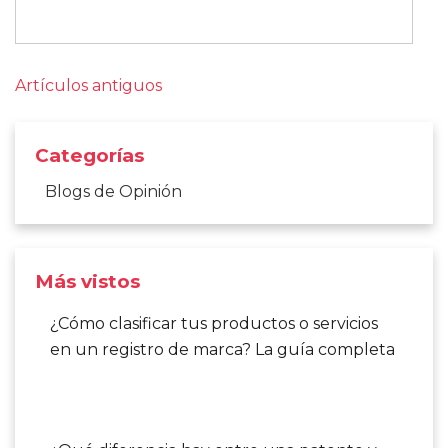
Navegación
Artículos antiguos
de
entradas
Categorías
Blogs de Opinión
Más vistos
¿Cómo clasificar tus productos o servicios
en un registro de marca? La guía completa