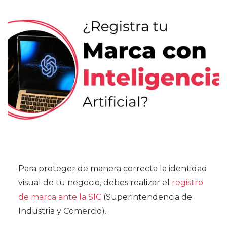
Para proteger de manera correcta la identidad
visual de tu negocio, debes realizar el
registro
de marca ante la SIC
(Superintendencia de
Industria y Comercio).