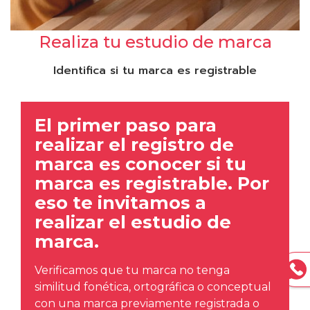
Realiza tu estudio de marca
Identifica si tu marca es registrable
El primer paso para
realizar el registro de
marca es conocer si tu
marca es registrable. Por
eso te invitamos a
realizar el estudio de
marca.
Verificamos que tu marca no tenga
similitud fonética, ortográfica o conceptual
con una marca previamente registrada o