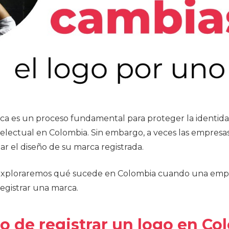
ca es un proceso fundamental para proteger la identid
telectual en Colombia. Sin embargo, a veces las empresa
ar el diseño de su marca registrada.
, exploraremos qué sucede en Colombia cuando una emp
egistrar una marca.
so de registrar un logo en C