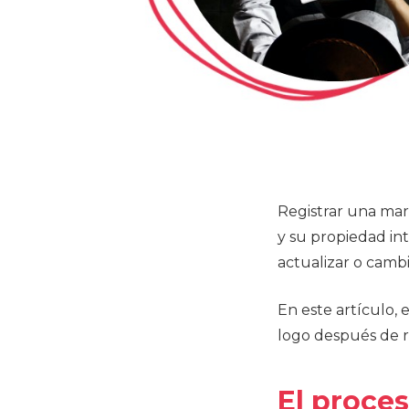
Registrar una mar
y su propiedad in
actualizar o cambi
En este artículo
logo después de r
El proce