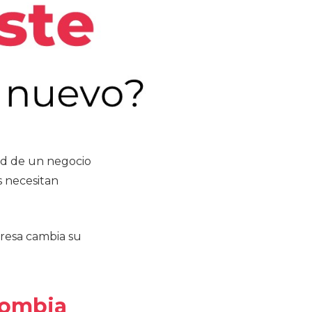
ad de un negocio
s necesitan
resa cambia su
olombia