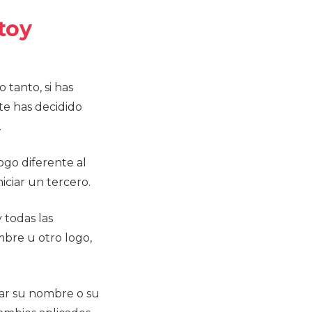
toy
 tanto, si has
te has decidido
.
ogo diferente al
iciar un tercero.
 todas las
mbre u otro logo,
iar su nombre o su